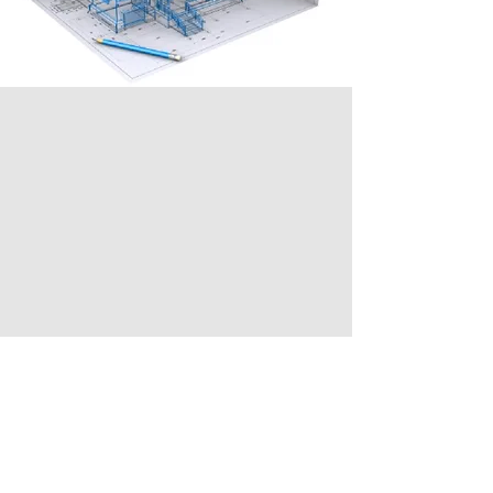
შესავალი BIM-ში