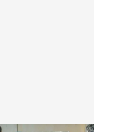
ნახვა