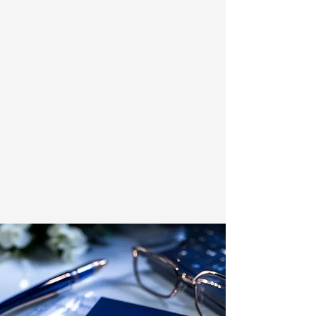
ნახვა