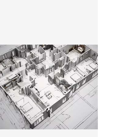
ნახვა