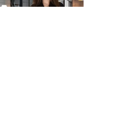
გლობალური
BIM-ის
სრულყოფა,
მორგებული
თქვენთვის